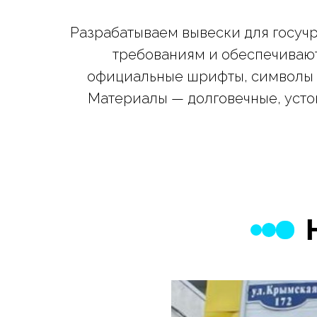
Разрабатываем вывески для госуч
требованиям и обеспечивают
официальные шрифты, символы (г
Материалы — долговечные, усто