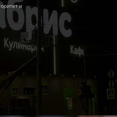
торитет и