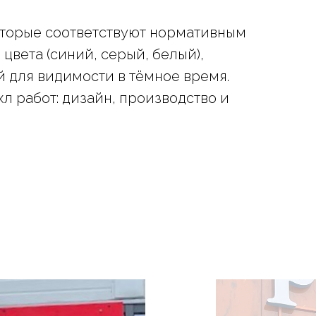
оторые соответствуют нормативным
вета (синий, серый, белый),
й для видимости в тёмное время.
 работ: дизайн, производство и