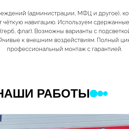
реждений (администрации, МФЦ и другое), к
 чёткую навигацию. Используем сдержанные ц
ерб, флаг). Возможны варианты с подсветко
йчивые к внешним воздействиям. Полный цикл
профессиональный монтаж с гарантией.
НАШИ РАБОТЫ