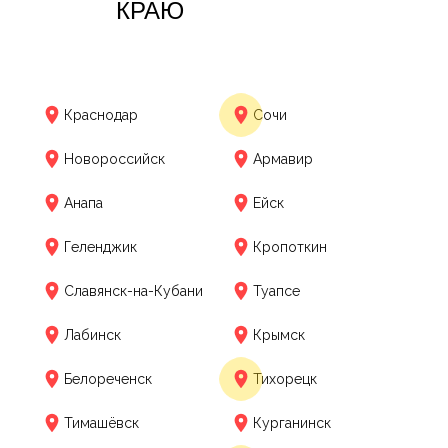
КРАЮ
Краснодар
Сочи
Новороссийск
Армавир
Анапа
Ейск
Геленджик
Кропоткин
Славянск-на-Кубани
Туапсе
Лабинск
Крымск
Белореченск
Тихорецк
Тимашёвск
Курганинск