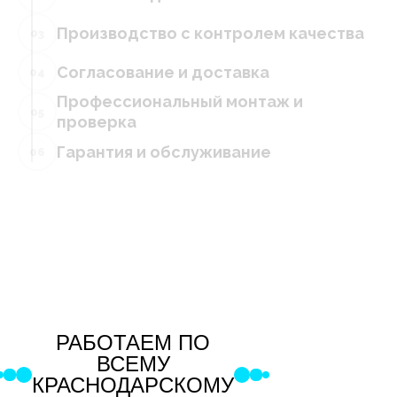
Производство с контролем качества
03
Согласование и доставка
04
Профессиональный монтаж и
05
проверка
Гарантия и обслуживание
06
РАБОТАЕМ ПО
ВСЕМУ
КРАСНОДАРСКОМУ