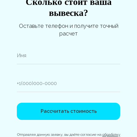
Сколько стоит ваша
вывеска?
Оставьте телефон и получите точный
расчет
Рассчитать стоимость
Отправляя данную заявку, вы даёте согласие на
обработку