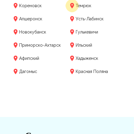
Кореновск
Темрюк
Апшеронск
Усть-Лабинск
Новокубанск
Гулькевичи
Приморско-Ахтарск
Ильский
Афипский
Хадыженск
Дагомыс
Красная Поляна