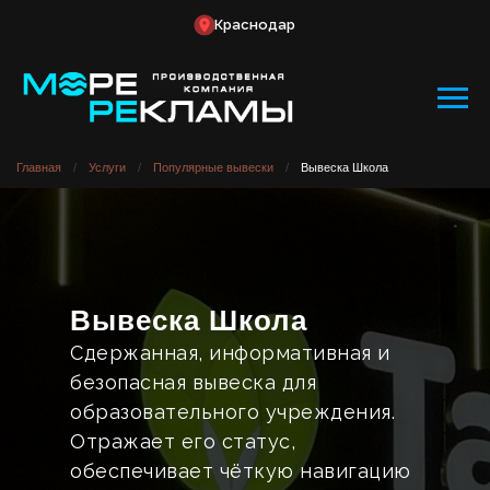
Краснодар
Главная
/
Услуги
/
Популярные вывески
/
Вывеска Школа
Вывеска Школа
Сдержанная, информативная и
безопасная вывеска для
образовательного учреждения.
Отражает его статус,
обеспечивает чёткую навигацию