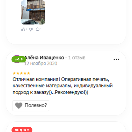
2GIS
ЯНДЕКС