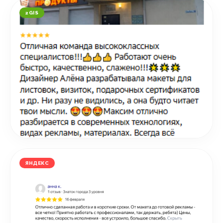
2GIS
ЯНДЕКС