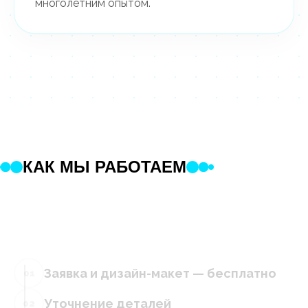
многолетним опытом.
КАК МЫ РАБОТАЕМ
Заявка и дизайн-макет — бесплатно
01
Уточнение деталей
02