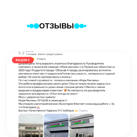
ОТЗЫВЫ
ЯНДЕКС