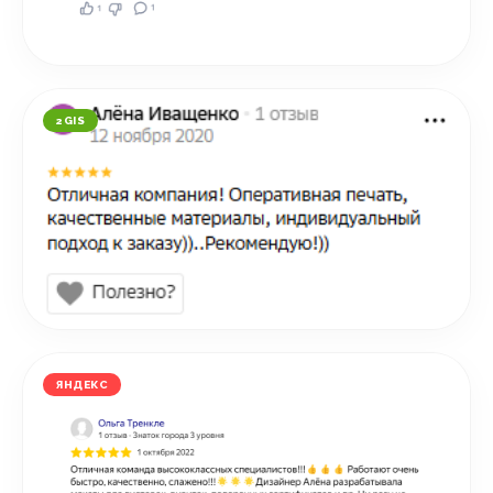
2GIS
ЯНДЕКС