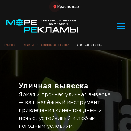
Краснодар
Главная
/
Услуги
/
Световые вывески
/
Уличная вывеска
Уличная вывеска
Яркая и прочная уличная вывеска
— ваш надёжный инструмент
привлечения клиентов днём и
ночью, устойчивый к любым
погодным условиям.