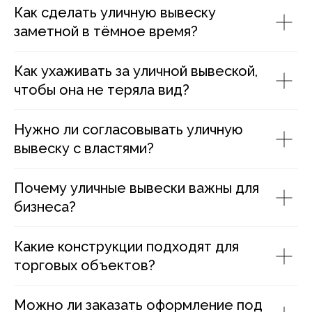
Как сделать уличную вывеску
заметной в тёмное время?
Как ухаживать за уличной вывеской,
чтобы она не теряла вид?
Нужно ли согласовывать уличную
вывеску с властями?
Почему уличные вывески важны для
бизнеса?
Какие конструкции подходят для
торговых объектов?
Можно ли заказать оформление под