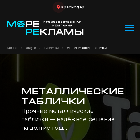
Краснодар
Главная
/
Услуги
/
Таблички
/
Металлические таблички
Металлические
таблички
Прочные металлические
таблички — надёжное решение
на долгие годы.