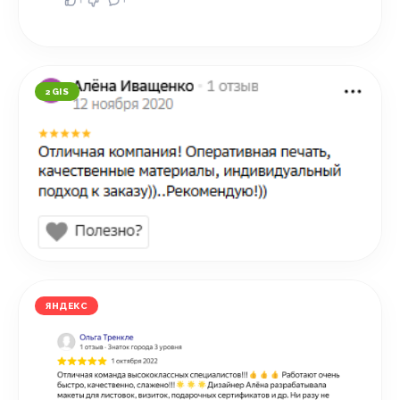
2GIS
ЯНДЕКС