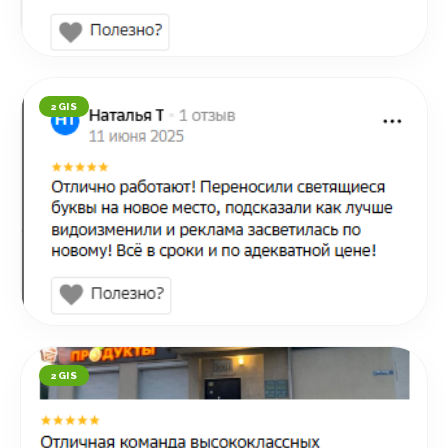
2GIS
2GIS