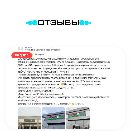
ОТЗЫВЫ
ЯНДЕКС