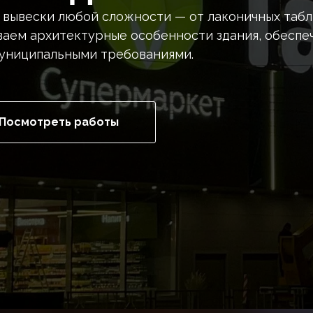
вывески любой сложности — от лаконичных табл
ваем архитектурные особенности здания, обесп
муниципальными требованиями.
Посмотреть работы