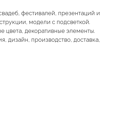
свадеб, фестивалей, презентаций и
струкции, модели с подсветкой.
е цвета, декоративные элементы.
я, дизайн, производство, доставка,