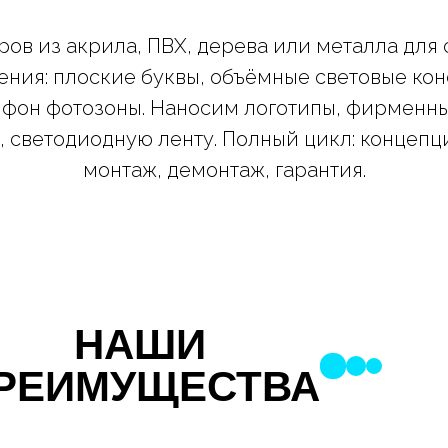
в из акрила, ПВХ, дерева или металла для 
ния: плоские буквы, объёмные световые кон
 фон фотозоны. Наносим логотипы, фирменны
 светодиодную ленту. Полный цикл: концепци
монтаж, демонтаж, гарантия.
НАШИ
РЕИМУЩЕСТВА