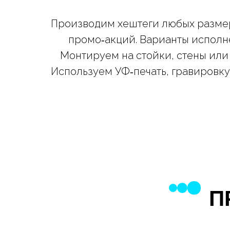
Производим хештеги любых размеро
промо‑акций. Варианты исполне
Монтируем на стойки, стены или
Используем УФ‑печать, гравировку,
П