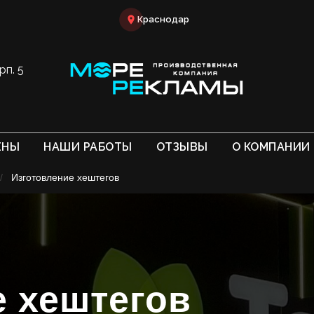
Краснодар
рп. 5
ЕНЫ
НАШИ РАБОТЫ
ОТЗЫВЫ
О КОМПАНИИ
/
Изготовление хештегов
е хештегов