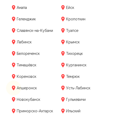
Анапа
Ейск
Геленджик
Кропоткин
Славянск-на-Кубани
Туапсе
Лабинск
Крымск
Белореченск
Тихорецк
Тимашёвск
Курганинск
Кореновск
Темрюк
Апшеронск
Усть-Лабинск
Новокубанск
Гулькевичи
Приморско-Ахтарск
Ильский