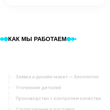
КАК МЫ РАБОТАЕМ
Заявка и дизайн-макет — бесплатно
01
Уточнение деталей
02
Производство с контролем качества
03
Согласование и доставка
04