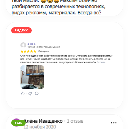
ЯНДЕКС
2GIS