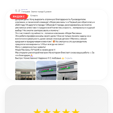
ЯНДЕКС
★★★★★