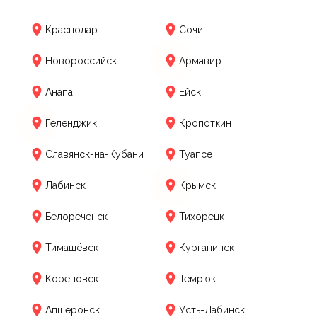
Краснодар
Сочи
Новороссийск
Армавир
Анапа
Ейск
Геленджик
Кропоткин
Славянск-на-Кубани
Туапсе
Лабинск
Крымск
Белореченск
Тихорецк
Тимашёвск
Курганинск
Кореновск
Темрюк
Апшеронск
Усть-Лабинск