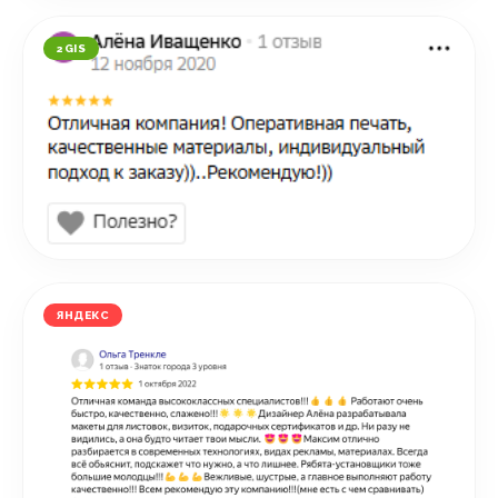
2GIS
ЯНДЕКС