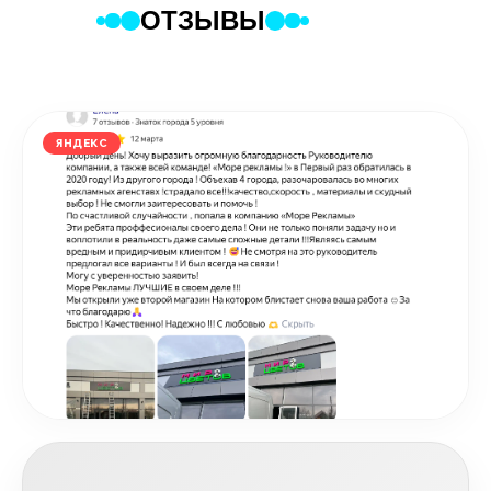
ОТЗЫВЫ
ЯНДЕКС