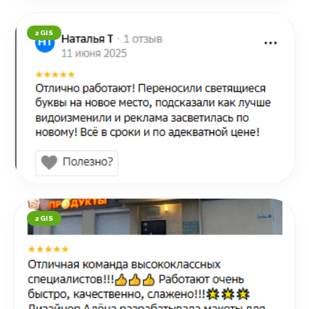
2GIS
2GIS