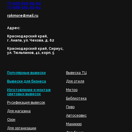
+7-918-052-02-92
+7-988-501-00-04
rpkmore@mail.ru
Адрес:
Краснодарский край,
г. Анапа, ул. Чехова, д. 62
Краснодарский край, Сириус,
ул. Тюльпанов, 41, корп. 5
Популярные вывески
Вывеска ТЦ
Вывески для бизнеса
Для отеля
Изготовление и монтаж
Метро
световых вывесок
Библиотека
Русификация вывесок
Пиво
Для магазина
Автосервис
Озон
Маникюр
Для организации