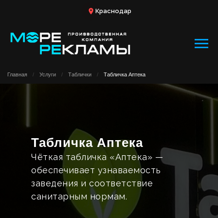
Краснодар
Главная
/
Услуги
/
Таблички
/
Табличка Аптека
Табличка Аптека
Чёткая табличка «Аптека» —
обеспечивает узнаваемость
заведения и соответствие
санитарным нормам.