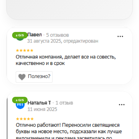
2GIS
2GIS