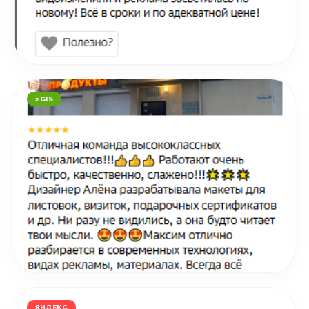
2GIS
ЯНДЕКС