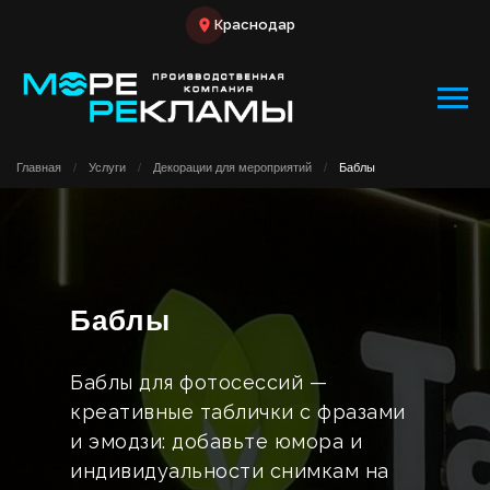
Краснодар
Главная
/
Услуги
/
Декорации для мероприятий
/
Баблы
Баблы
Баблы для фотосессий —
креативные таблички с фразами
и эмодзи: добавьте юмора и
индивидуальности снимкам на