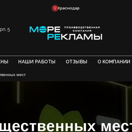
Краснодар
рп. 5
ЕНЫ
НАШИ РАБОТЫ
ОТЗЫВЫ
О КОМПАНИИ
твенных мест
бщественных мес