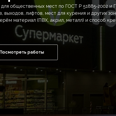
для общественных мест по ГОСТ Р 51885‑2002 и 
в, выходов, лифтов, мест для курения и других зо
ерём материал (ПВХ, акрил, металл) и способ кр
Посмотреть работы