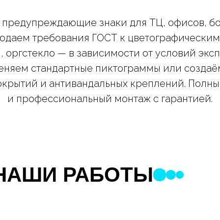
предупреждающие знаки для ТЦ, офисов, бол
юдаем требования ГОСТ к цветографическим
, оргстекло — в зависимости от условий экс
меняем стандартные пиктограммы или создаё
окрытий и антивандальных креплений. Полный
и профессиональный монтаж с гарантией.
НАШИ РАБОТЫ