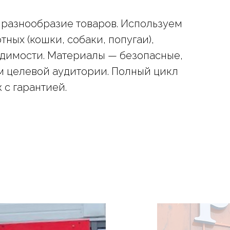
 разнообразие товаров. Используем
ных (кошки, собаки, попугаи),
идимости. Материалы — безопасные,
м целевой аудитории. Полный цикл
 с гарантией.