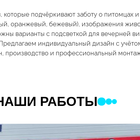
, которые подчёркивают заботу о питомцах и
ый, оранжевый, бежевый), изображения живот
можны варианты с подсветкой для вечерней в
 Предлагаем индивидуальный дизайн с учёто
н, производство и профессиональный монтаж
НАШИ РАБОТЫ