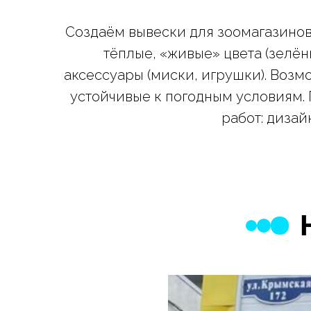
Создаём вывески для зоомагазинов
тёплые, «живые» цвета (зелён
аксессуары (миски, игрушки). Воз
устойчивые к погодным условиям.
работ: дизай