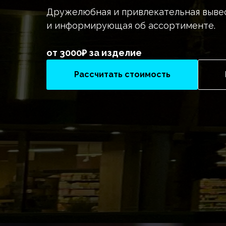
Дружелюбная и привлекательная вывес
и информирующая об ассортименте.
от 3000₽ за изделие
Рассчитать стоимость