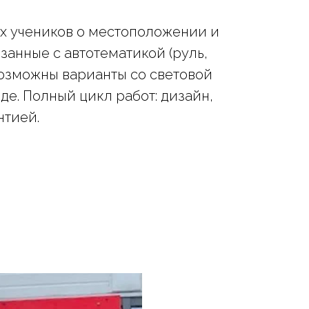
х учеников о местоположении и
занные с автотематикой (руль,
Возможны варианты со световой
е. Полный цикл работ: дизайн,
нтией.