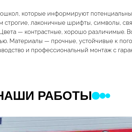
тошкол, которые информируют потенциальны
м строгие, лаконичные шрифты, символы, свя
 Цвета — контрастные, хорошо различимые. 
ью. Материалы — прочные, устойчивые к погод
водство и профессиональный монтаж с гара
НАШИ РАБОТЫ