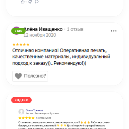
2GIS
ЯНДЕКС