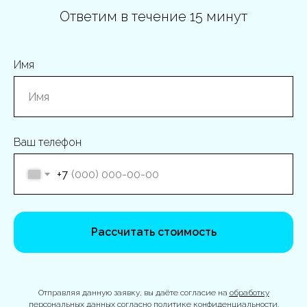
Ответим в течение 15 минут
Имя
Ваш телефон
+7
Рассчитать стоимость
Отправляя данную заявку, вы даёте согласие на
обработку
персональных данных
согласно
политике конфиденциальности
.