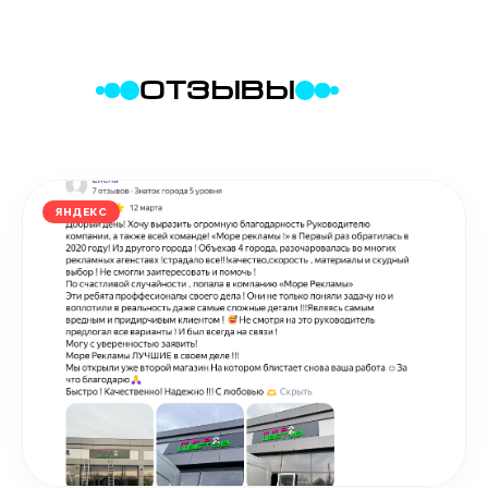
ОТЗЫВЫ
ЯНДЕКС