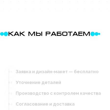
КАК МЫ РАБОТАЕМ
Заявка и дизайн-макет — бесплатно
01
Уточнение деталей
02
Производство с контролем качества
03
Согласование и доставка
04