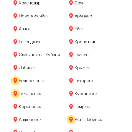
Краснодар
Сочи
Новороссийск
Армавир
Анапа
Ейск
Геленджик
Кропоткин
Славянск-на-Кубани
Туапсе
Лабинск
Крымск
Белореченск
Тихорецк
Тимашёвск
Курганинск
Кореновск
Темрюк
Апшеронск
Усть-Лабинск