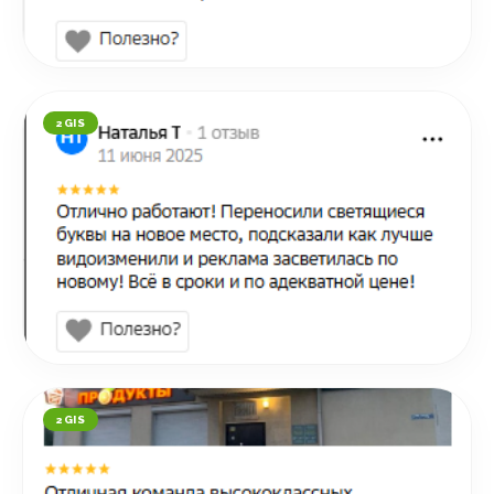
2GIS
2GIS