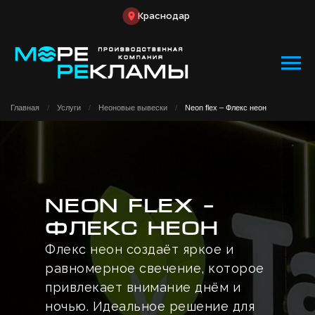
Краснодар
Главная
/
Услуги
/
Неоновые вывески
/
Neon flex – Флекс неон
Neon flex –
Флекс неон
Флекс неон создаёт яркое и
равномерное свечение, которое
привлекает внимание днём и
ночью. Идеальное решение для