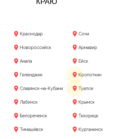
КРАЮ
Краснодар
Сочи
Новороссийск
Армавир
Анапа
Ейск
Геленджик
Кропоткин
Славянск-на-Кубани
Туапсе
Лабинск
Крымск
Белореченск
Тихорецк
Тимашёвск
Курганинск