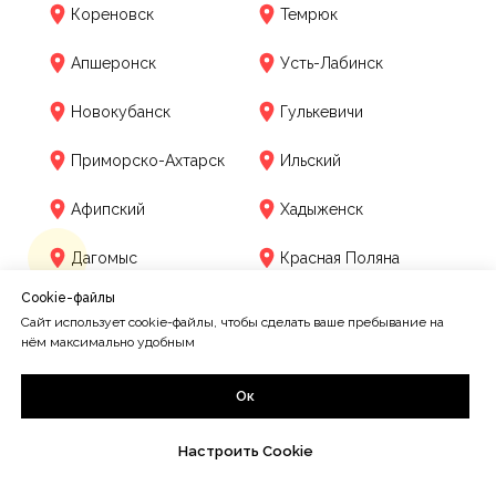
Кореновск
Темрюк
Апшеронск
Усть-Лабинск
Новокубанск
Гулькевичи
Приморско-Ахтарск
Ильский
Афипский
Хадыженск
Дагомыс
Красная Поляна
Cookie-файлы
Сайт использует cookie-файлы, чтобы сделать ваше пребывание на
нём максимально удобным
Ок
ОТЗЫВЫ
Настроить Cookie