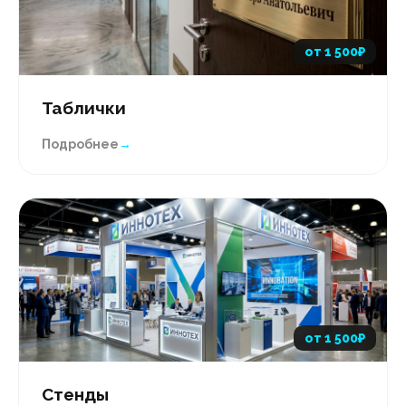
от 1 500₽
Таблички
Подробнее
→
от 1 500₽
Стенды