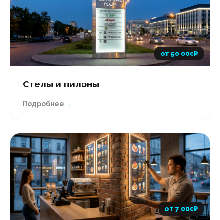
от 50 000₽
Стелы и пилоны
Подробнее
→
от 7 000₽