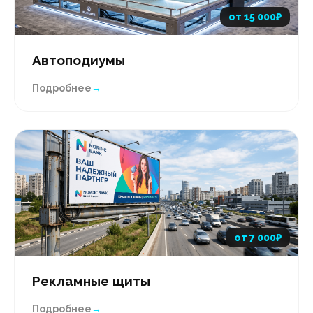
от 15 000₽
Автоподиумы
Подробнее
→
от 7 000₽
Рекламные щиты
Подробнее
→