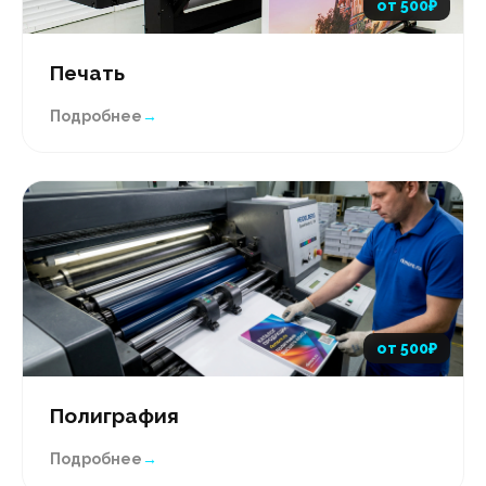
от 500₽
Печать
Подробнее
→
от 500₽
Полиграфия
Подробнее
→