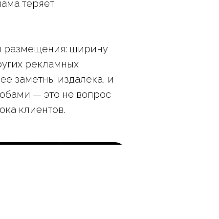
лама теряет
ия размещения: ширину
других рекламных
ее заметны издалека, и
обами — это не вопрос
ока клиентов.