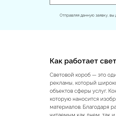
Отправляя данную заявку, вы 
Как работает свет
Световой короб — это од
рекламы, который широко
объектов сферы услуг. Ко
которую наносится изобр
материалов. Благодаря р
читаемым как днем, так и