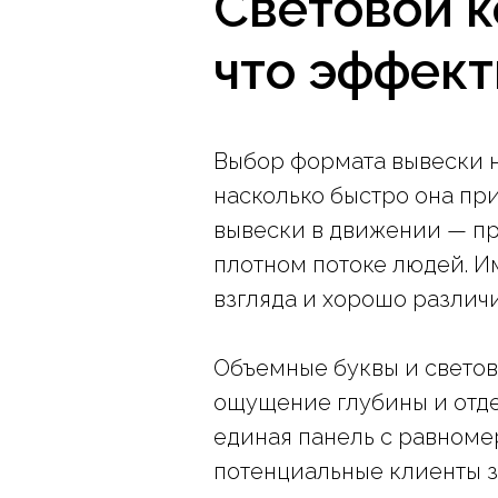
Световой к
что эффект
Выбор формата вывески н
насколько быстро она пр
вывески в движении — пр
плотном потоке людей. И
взгляда и хорошо различ
Объемные буквы и светов
ощущение глубины и отдел
единая панель с равноме
потенциальные клиенты з