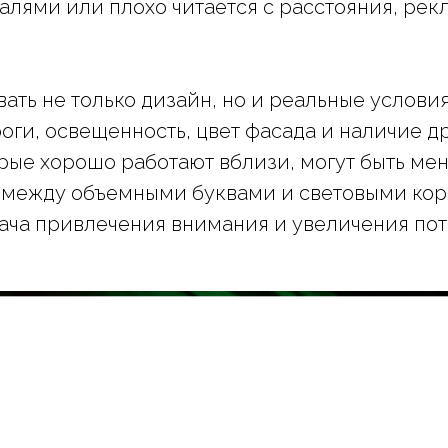
алями или плохо читается с расстояния, рек
вать не только дизайн, но и реальные услов
роги, освещенность, цвет фасада и наличие 
рые хорошо работают вблизи, могут быть мен
 между объемными буквами и световыми кор
дача привлечения внимания и увеличения пот