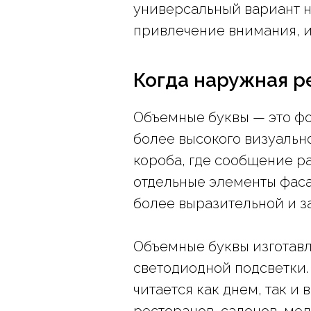
универсальный вариант н
привлечение внимания, и
Когда наружная р
Объемные буквы — это фо
более высокого визуально
короба, где сообщение р
отдельные элементы фаса
более выразительной и 
Объемные буквы изготавл
светодиодной подсветки. 
читается как днем, так 
ресторанов, салонов, мед