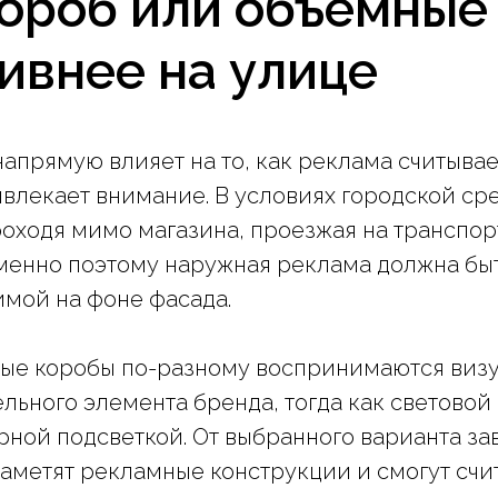
ороб или объемные
ивнее на улице
апрямую влияет на то, как реклама считывае
ивлекает внимание. В условиях городской ср
оходя мимо магазина, проезжая на транспорт
менно поэтому наружная реклама должна быт
имой на фоне фасада.
ые коробы по-разному воспринимаются визу
ьного элемента бренда, тогда как световой 
рной подсветкой. От выбранного варианта за
аметят рекламные конструкции и смогут счи