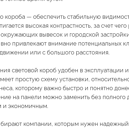
го короба — обеспечить стабильную видимос
тигается высокая контрастность, за счет че
, окружающих вывесок и городской застройк
вно привлекают внимание потенциальных кл
 движении или с большого расстояния.
ния световой короб удобен в эксплуатации и
меет простую схему установки, относительн
неса, которому важно быстро и понятно дон
ие на панели можно заменить без полного 
м и экономичным.
ыбирают компании, которым нужен надежный