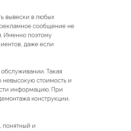
ть вывески в любых
го рекламное сообщение не
и. Именно поэтому
иентов, даже если
 обслуживании. Такая
о невысокую стоимость и
ести информацию. При
демонтажа конструкции,
, понятный и