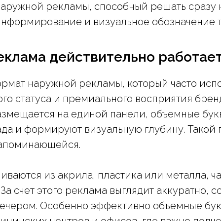
аружной рекламы, способный решать сразу н
нформирование и визуальное обозначение т
еклама действительно работает
рмат наружной рекламы, который часто испо
го статуса и премиального восприятия бренд
азмещается на единой панели, объемные бу
да и формируют визуальную глубину. Такой 
запоминающейся.
иваются из акрила, пластика или металла, ч
За счет этого реклама выглядит аккуратно, 
и вечером. Особенно эффективно объемные бу
ицинских центров и офисов, где важно подче