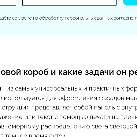
даёте согласие на
обработку персональных данных
согласно
овой короб и какие задачи он 
ин из самых универсальных и практичных фо
 используется для оформления фасадов маг
нструкция представляет собой панель с внут
ажение или текст с помощью печати на пленк
авномерному распределению света световой
 в темное время суток.