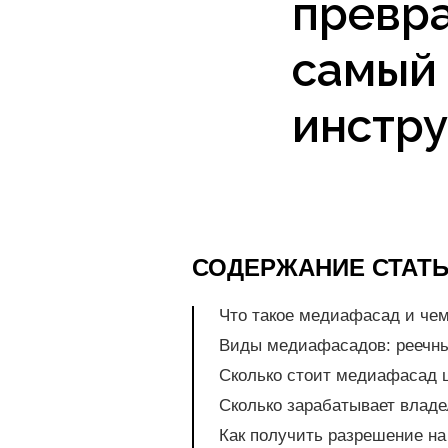
превра
самый
инстр
СОДЕРЖАНИЕ СТАТ
Что такое медиафасад и чем
Виды медиафасадов: реечны
Сколько стоит медиафасад 
Сколько зарабатывает влад
Как получить разрешение на