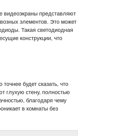
ые видеоэкраны представляют
квозных элементов. Это может
тодиоды. Такая светодиодная
есущие конструкции, что
 точнее будет сказать, что
т глухую стену, полностью
ачностью, благодаря чему
оникает в комнаты без