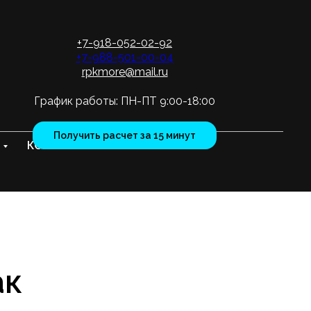
+7-918-052-02-92
+7-988-501-00-04
rpkmore@mail.ru
График работы: ПН-ПТ 9:00-18:00
Получить расчет за 15 минут
КОНТАКТЫ
ак