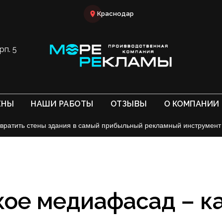
Краснодар
рп. 5
ЕНЫ
НАШИ РАБОТЫ
ОТЗЫВЫ
О КОМПАНИИ
евратить стены здания в самый прибыльный рекламный инструмент
кое медиафасад – к