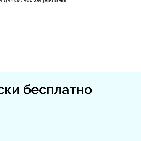
ии динамической рекламы
ски бесплатно