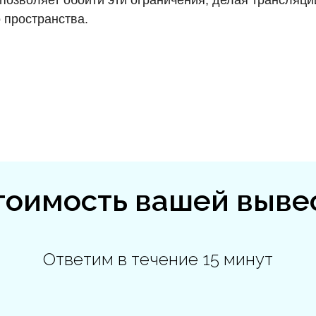
озволяет обойти эти ограничения, делая трансляц
 пространства.
тоимость вашей выве
Ответим в течение 15 минут