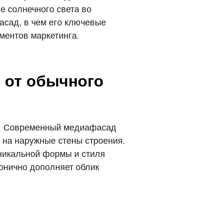
е солнечного света во
асад, в чем его ключевые
ментов маркетинга.
я от обычного
ах. Современный медиафасад
 на наружные стены строения.
уникальной формы и стиля
монично дополняет облик