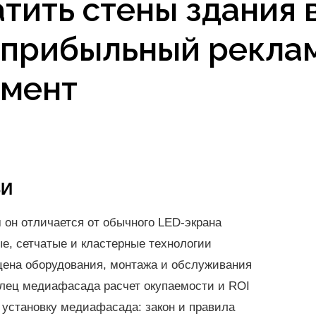
тить стены здания 
 прибыльный рекла
умент
ЬИ
 он отличается от обычного LED-экрана
е, сетчатые и кластерные технологии
цена оборудования, монтажа и обслуживания
елец медиафасада расчет окупаемости и ROI
 установку медиафасада: закон и правила