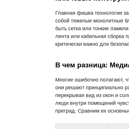
Главная фишка технологии за
собой тяжелые монолитные бл
быть сетка или тонкие ламел
лента или кабельная сборка п
критически важно для безопа
В чем разница: Мед
Многие ошибочно полагают, чт
они решают принципиально ра
перекрывая вид из окон и со
люди внутри помещений чувст
преград. Сравним их основные