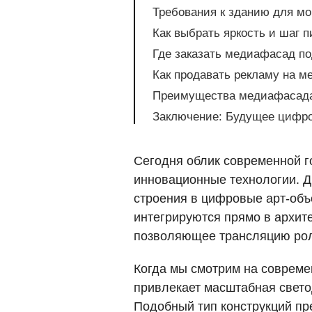
Требования к зданию для мо
Как выбрать яркость и шаг 
Где заказать медиафасад п
Как продавать рекламу на м
Преимущества медиафасада 
Заключение: Будущее цифро
Сегодня облик современной г
инновационные технологии. Д
строения в цифровые арт-объ
интегрируются прямо в архит
позволяющее трансляцию роли
Когда мы смотрим на совреме
привлекает масштабная свето
Подобный тип конструкций пр