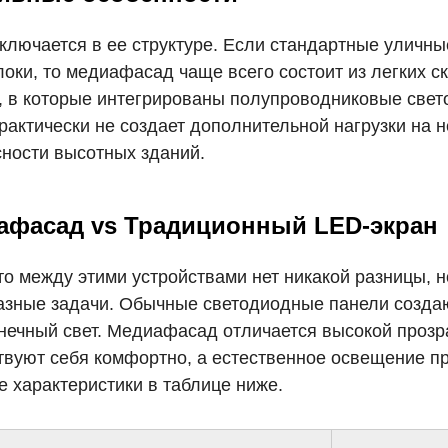
ключается в ее структуре. Если стандартные уличн
оки, то медиафасад чаще всего состоит из легких с
и, в которые интегрированы полупроводниковые све
рактически не создает дополнительной нагрузки на н
сности высотных зданий.
иафасад vs Традиционный LED-экран
о между этими устройствами нет никакой разницы, но
зные задачи. Обычные светодиодные панели создаю
лнечный свет. Медиафасад отличается высокой прозр
вуют себя комфортно, а естественное освещение пр
 характеристики в таблице ниже.