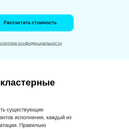
Рассчитать стоимость
политике конфиденциальности
.
 кластерные
чить существующие
антов исполнения, каждый из
уатации. Правильно