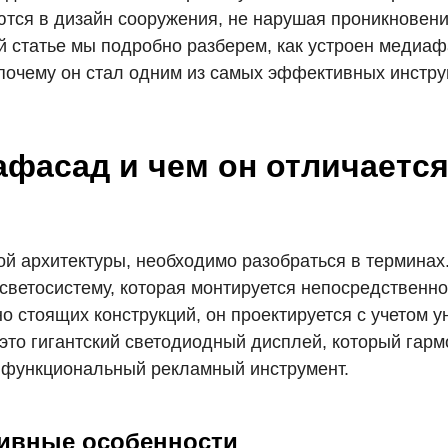
тся в дизайн сооружения, не нарушая проникновени
й статье мы подробно разберем, как устроен медиаф
почему он стал одним из самых эффективных инстру
афасад и чем он отличаетс
ой архитектуры, необходимо разобраться в термин
светосистему, которая монтируется непосредственно
о стоящих конструкций, он проектируется с учетом 
, это гигантский светодиодный дисплей, который гар
 функциональный рекламный инструмент.
ивные особенности